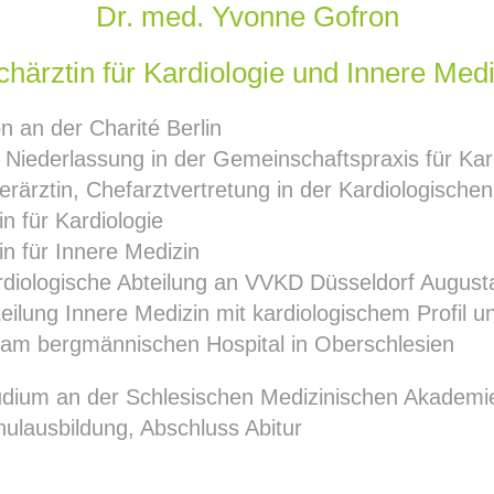
Dr. med. Yvonne Gofron
chärztin für Kardiologie und Innere Medi
 an der Charité Berlin
 Niederlassung in der Gemeinschaftspraxis für Kar
ärztin, Chefarztvertretung in der Kardiologischen
n für Kardiologie
n für Innere Medizin
diologische Abteilung an VVKD Düsseldorf Augus
ilung Innere Medizin mit kardiologischem Profil 
am bergmännischen Hospital in Oberschlesien
dium an der Schlesischen Medizinischen Akademie
ulausbildung, Abschluss Abitur