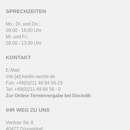
SPRECHZEITEN
Mo., Di. und Do.:
08.00 - 16.00 Uhr
Mi. und Fr.:
08.00 - 13.00 Uhr
KONTAKT
E-Mail:
info
[at]
kardio-aerzte.de
Fax: +49(0)211 49 84 56-19
Tel: +49(0)211 49 84 56 - 0
Zur Online-Terminvergabe bei Doctolib
IHR WEG ZU UNS
Venloer Str. 8
40477 Düsseldorf