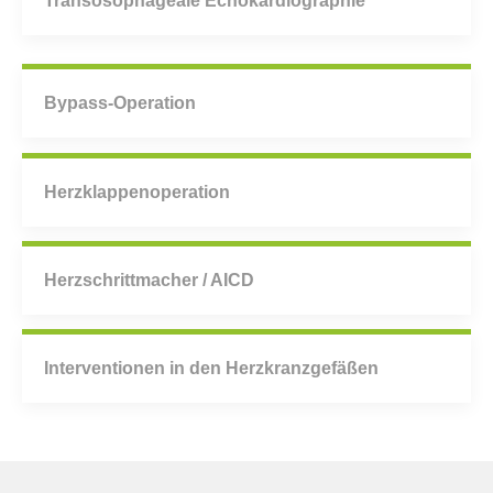
Transösophageale Echokardiographie
Bypass-Operation
Herzklappenoperation
Herzschrittmacher / AICD
Interventionen in den Herzkranzgefäßen