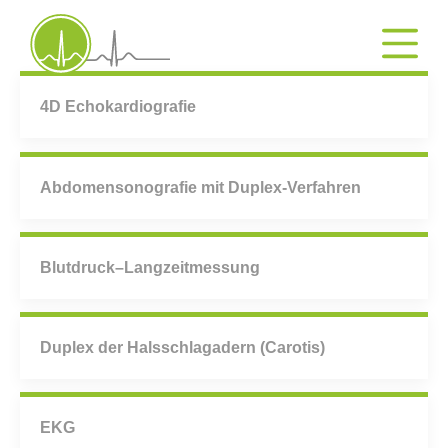
Diagnose & Therapie
4D Echokardiografie
Abdomensonografie mit Duplex-Verfahren
Blutdruck–Langzeitmessung
Duplex der Halsschlagadern (Carotis)
EKG